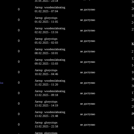
31.01.2025 - 23:54
3
Автор: woodenslabrating
2
0
не доступно
01.02.2025 - 07:04
1
Автор: glorycrisps
0
не доступно
01.02.2025 - 11:05
2
Автор: woodenslabrating
2
0
не доступно
02.02.2025 - 13:16
Автор: glorycrisps
0
не доступно
05.02.2025 - 02:03
К
Автор: woodenslabrating
0
не доступно
2
08.02.2025 - 10:01
1
Автор: woodenslabrating
0
не доступно
09.02.2025 - 15:03
1
Автор: glorycrisps
0
1
не доступно
10.02.2025 - 04:46
3
Автор: woodenslabrating
isa
0
не доступно
11.02.2025 - 11:20
3
Автор: woodenslabrating
1
0
не доступно
13.02.2025 - 09:18
2
Автор: glorycrisps
0
не доступно
13.02.2025 - 14:19
2
Автор: woodenslabrating
2
0
не доступно
13.02.2025 - 21:48
Автор: glorycrisps
0
не доступно
13.02.2025 - 22:58
К
Автор: glorycrisps