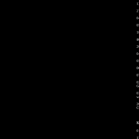
1
2
0
0
1
1
2
0
0
0
0
0
G
0
w
2
С
К
0
1