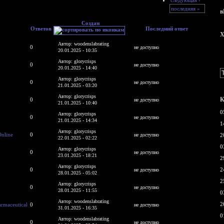
последняя »
в
Создан
Ответов
Последний ответ
X
Автор: woodenslabrating
0
не доступно
20.01.2025 - 10:35
Автор: glorycrisps
0
не доступно
20.01.2025 - 14:40
Автор: glorycrisps
0
не доступно
21.01.2025 - 03:20
Автор: glorycrisps
К
0
не доступно
21.01.2025 - 10:40
0
Автор: glorycrisps
0
не доступно
21.01.2025 - 14:34
1
Автор: glorycrisps
Online
0
не доступно
2
22.01.2025 - 02:22
0
Автор: glorycrisps
0
не доступно
23.01.2025 - 18:21
2
Автор: glorycrisps
0
2
не доступно
28.01.2025 - 05:02
2
Автор: glorycrisps
0
не доступно
28.01.2025 - 11:55
0
Автор: woodenslabrating
2
armaceutical
0
не доступно
31.01.2025 - 16:35
0
Автор: woodenslabrating
0
не доступно