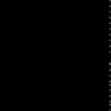
1
1
2
1
0
3
0
1
2
2
К
2
2
2
u
2
2
2
(
1