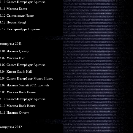
0.10
Санкт-Петербург
Арктика
6.11
Москва
Каста
8.12
Сыктывкар
Nemo
4.12
Пермь
Pirogi
5.12
Екатеринбург
Нирвана
онцерты 2011
1.01
Ижевск
Qwerty
3.02
Москва
Hleb
4.02
Санкт-Петербург
Арктика
6.04
Киров
Gaudi Hall
0.04
Санкт-Петербург
Money Honey
0.07
Ижевск
Улетай 2011 open-air
7.09
Москва
Rock House
8.10
Санкт-Петербург
Арктика
9.10
Москва
Rock House
6.11
Ижевск
Qwerty
онцерты 2012