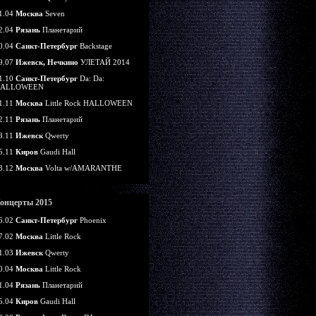
1.04
Москва
Seven
2.04
Рязань
Планетарий
0.04
Санкт-Петербург
Backstage
9.07
Ижевск, Нечкино
УЛЕТАЙ 2014
1.10
Санкт-Петербург
Da: Da:
ALLOWEEN
1.11
Москва
Little Rock HALLOWEEN
2.11
Рязань
Планетарий
8.11
Ижевск
Qwerty
5.11
Киров
Gaudi Hall
3.12
Москва
Volta w/AMARANTHE
онцерты 2015
6.02
Санкт-Петербург
Phoenix
7.02
Москва
Little Rock
1.03
Ижевск
Qwerty
0.04
Москва
Little Rock
1.04
Рязань
Планетарий
5.04
Киров
Gaudi Hall