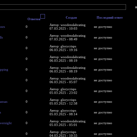
в
Ответов
Последний
Создан
X
ответ
Автор:
nes
0
woodenslabrating
не доступно
07.03.2025 - 10:03
Автор:
s
0
woodenslabrating
не доступно
07.03.2025 - 08:49
Автор: glorycrisps
0
не доступно
06.03.2025 - 19:16
К
Автор:
0
woodenslabrating
не доступно
0
06.03.2025 - 08:19
Автор:
1
pping
0
woodenslabrating
не доступно
06.03.2025 - 08:19
2
Автор:
0
0
woodenslabrating
не доступно
06.03.2025 - 05:07
2
Автор: glorycrisps
0
не доступно
2
05.03.2025 - 23:02
2
Автор: glorycrisps
nsas
0
не доступно
05.03.2025 - 12:58
0
Автор: glorycrisps
0
не доступно
2
05.03.2025 - 08:14
Автор:
0
0
woodenslabrating
не доступно