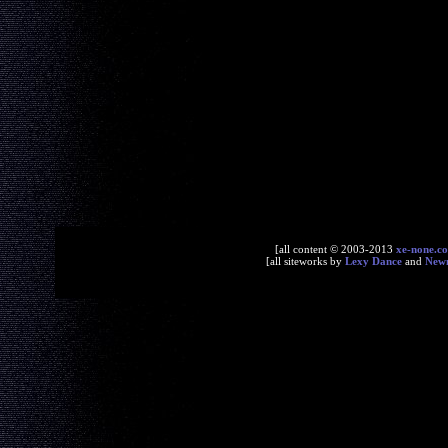
[all content © 2003-2013
xe-none.c
[all siteworks by
Lexy Dance
and
New