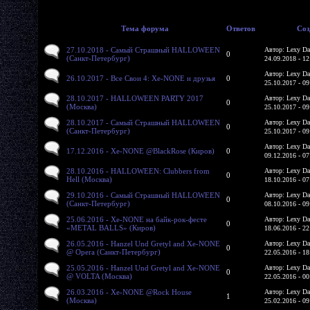
Тема форума
Ответов
Соз
27.10.2018 - Самый Страшный HALLOWEEN
Автор: Lexy Da
0
(Санкт-Петербург)
24.09.2018 - 12
Автор: Lexy Da
26.10.2017 - Все Свои 4: Xe-NONE и друзья
0
25.10.2017 - 09
28.10.2017 - HALLOWEEN PARTY 2017
Автор: Lexy Da
0
(Москва)
25.10.2017 - 09
28.10.2017 - Самый Страшный HALLOWEEN
Автор: Lexy Da
0
(Санкт-Петербург)
25.10.2017 - 09
Автор: Lexy Da
17.12.2016 - Xe-NONE @BlackRose (Киров)
0
09.12.2016 - 07
28.10.2016 - HALLOWEEN: Clubbers from
Автор: Lexy Da
0
Hell (Москва)
18.10.2016 - 07
29.10.2016 - Самый Страшный HALLOWEEN
Автор: Lexy Da
0
(Санкт-Петербург)
08.10.2016 - 09
25.06.2016 - Xe-NONE на байк-рок-фесте
Автор: Lexy Da
0
«METAL BALLS» (Киров)
18.06.2016 - 22
26.05.2016 - Hanzel Und Gretyl and Xe-NONE
Автор: Lexy Da
0
@ Opera (Санкт-Петербург)
22.05.2016 - 18
25.05.2016 - Hanzel Und Gretyl and Xe-NONE
Автор: Lexy Da
0
@ VOLTA (Москва)
22.05.2016 - 00
26.03.2016 - Xe-NONE @Rock House
Автор: Lexy Da
1
(Москва)
25.02.2016 - 09