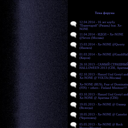
Тема форума
12.04.2014 - 16 лет клубу
"Планетарий" (Рязань) feat. Xe-
NONE
11.04.2014 - ИДОЛ + Xe-NONE
@Seven (Москва)
15.03.2014 - Xe-NONE @Qwerty
(Ижевск)
01.03.2014 - Xe-NONE @GaudiHal
(Киров)
26.10.2013 - САМЫЙ СТРАШНЫ
HALLOWEEN 2013 (СПб, Арктика
02.10.2013 - Hanzel Und Gretyl an
Xe-NONE @ VOLTA (Москва)
Xe-NONE (RUS), Fear of Dominati
(FIN) + others - Finland Minitour!!!
03.10.2013 - Hanzel Und Gretyl an
Xe-NONE @ Арктика (СПб)
19.05.2013 - Xe-NONE @ Оливер
(Вологда)
18.05.2013 - Xe-NONE @ Camelot
(Череповец)
05.05.2013 - Xe-NONE @ Rock
House (Москва)