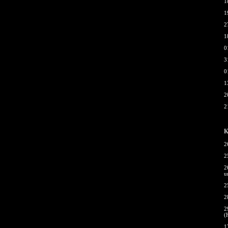
1
1
2
1
0
3
0
1
2
2
К
2
2
2
u
2
2
2
(
1