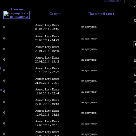
последняя »
в
Ответов
Создан
Последний ответ
X
Автор: Lexy Dance
0
не доступно
08.04.2014 - 23:16
Автор: Lexy Dance
0
не доступно
20.03.2014 - 14:49
Автор: Lexy Dance
0
не доступно
20.01.2014 - 19:49
l
Автор: Lexy Dance
0
не доступно
К
20.01.2014 - 19:42
0
Й
Автор: Lexy Dance
0
не доступно
)
16.10.2013 - 22:27
1
d
Автор: Lexy Dance
0
не доступно
2
21.09.2013 - 21:01
0
on
Автор: Lexy Dance
0
не доступно
18.08.2013 - 22:44
2
d
Автор: Lexy Dance
0
не доступно
2
27.05.2013 - 19:13
2
Автор: Lexy Dance
0
не доступно
12.05.2013 - 08:13
0
Автор: Lexy Dance
0
не доступно
2
12.05.2013 - 07:51
0
Автор: Lexy Dance
0
не доступно
14.03.2013 - 21:28