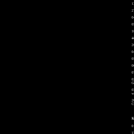
1
2
0
0
1
1
2
0
0
0
0
0
G
0
w
2
С
К
0
1