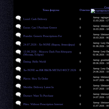
Соз
Тема форума
Ответов
Автор: ragingac
Lozol: Cash Delivery
0
15.03.2026 - 17
Автор: lifetime
Eurax: Can I Purchase Greece
0
16.03.2026 - 18
Автор: lifetime
Prandin: Generic Prescriptions For
0
18.03.2026 - 06
Автор: Lexy Da
24.07.2026 - Xe-NONE (Киров, Атмосфера)
0
01.06.2026 - 18
13.06.2026 - Moscow Dark Fest Afterparty
Автор: Lexy Da
0
(Москва, Eclipse)
02.06.2026 - 16
Автор: gruntled
Dating: Hello World
0
09.06.2026 - 18
Автор: Lexy Da
Xe-NONE на ИЖ ВЫЛЬ МЕТАЛ ФЕСТ 2026
0
24.06.2026 - 10
Автор: lifetime
Plavix: How To Order
0
14.07.2026 - 06
Автор: lifetime
Meridia: Delivery Latest In
0
14.07.2026 - 10
Автор: lifetime
Duetact: Want To Purchase
0
14.07.2026 - 12
Автор: lifetime
Pilex: Without Prescription Internet
0
15.07.2026 - 00