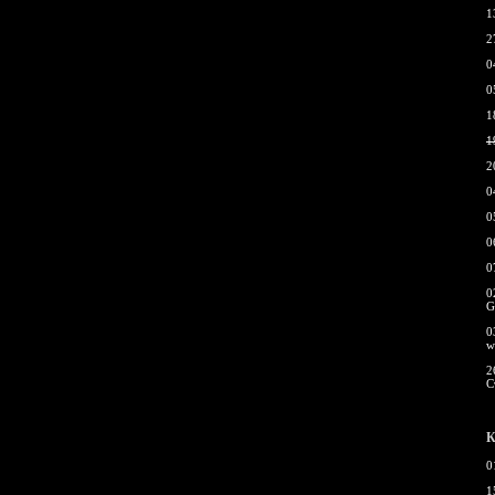
1
2
0
0
1
1
2
0
0
0
0
0
G
0
w
2
С
К
0
1