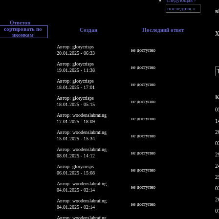
последняя »
в
Ответов
Создан
Последний ответ
X
Автор: glorycrisps
не доступно
20.01.2025 - 06:33
Автор: glorycrisps
не доступно
19.01.2025 - 11:38
Автор: glorycrisps
не доступно
18.01.2025 - 17:01
К
Автор: glorycrisps
не доступно
18.01.2025 - 05:15
0
Автор: woodenslabrating
не доступно
1
17.01.2025 - 18:09
2
Автор: woodenslabrating
не доступно
15.01.2025 - 15:34
0
Автор: woodenslabrating
не доступно
2
08.01.2025 - 14:12
2
Автор: glorycrisps
не доступно
06.01.2025 - 15:08
2
Автор: woodenslabrating
не доступно
0
04.01.2025 - 02:14
2
Автор: woodenslabrating
не доступно
04.01.2025 - 02:14
0
Автор: woodenslabrating