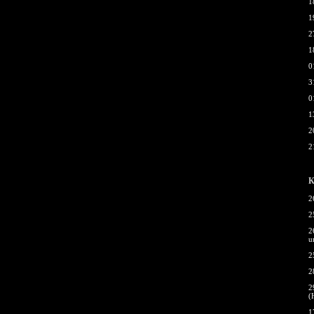
1
1
2
1
0
3
0
1
2
2
К
2
2
2
u
2
2
2
(
1