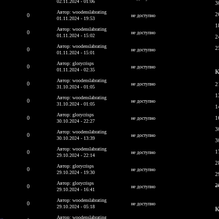
02.11.2024 - 01:06
3
Автор: woodenslabrating
2
0
не доступно
01.11.2024 - 19:53
1
Автор: woodenslabrating
0
не доступно
01.11.2024 - 15:02
2
Автор: woodenslabrating
2
0
не доступно
01.11.2024 - 15:01
Автор: glorycrisps
0
не доступно
01.11.2024 - 02:35
К
Автор: woodenslabrating
0
не доступно
2
31.10.2024 - 01:05
1
Автор: woodenslabrating
0
не доступно
31.10.2024 - 01:05
1
Автор: glorycrisps
0
1
не доступно
30.10.2024 - 22:27
3
Автор: woodenslabrating
0
не доступно
30.10.2024 - 13:39
3
Автор: woodenslabrating
1
0
не доступно
29.10.2024 - 22:14
2
Автор: glorycrisps
0
не доступно
29.10.2024 - 19:30
2
Автор: glorycrisps
2
0
не доступно
29.10.2024 - 16:41
Автор: woodenslabrating
0
не доступно
29.10.2024 - 05:18
К
Автор: woodenslabrating