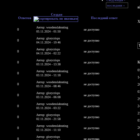
последняя »
в
Создан
Ответов
Последний ответ
X
Автор: woodenslabrating
0
не доступно
05.11.2024 - 01:50
Автор: glorycrisps
0
не доступно
04.11.2024 - 19:46
Автор: glorycrisps
0
не доступно
04.11.2024 - 02:22
Автор: glorycrisps
К
0
не доступно
03.11.2024 - 13:38
0
Автор: woodenslabrating
0
не доступно
03.11.2024 - 11:18
1
Автор: woodenslabrating
0
не доступно
2
03.11.2024 - 08:46
0
Автор: glorycrisps
0
не доступно
03.11.2024 - 06:08
2
Автор: woodenslabrating
0
2
не доступно
03.11.2024 - 03:22
2
Автор: glorycrisps
0
не доступно
02.11.2024 - 21:58
0
Автор: woodenslabrating
2
0
не доступно
02.11.2024 - 11:10
0
Автор: glorycrisps
0
не доступно