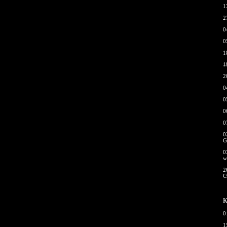
1
2
0
0
1
1
2
0
0
0
0
0
G
0
w
2
С
К
0
1