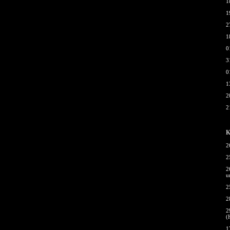
1
1
2
1
0
3
0
1
2
2
К
2
2
2
u
2
2
2
(
1