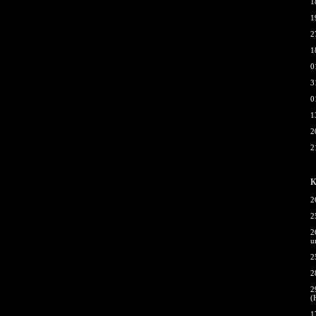
1
1
2
1
0
3
0
1
2
2
К
2
2
2
u
2
2
2
(
1