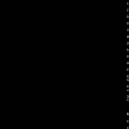
1
2
0
0
1
1
2
0
0
0
0
0
G
0
w
2
С
К
0
1