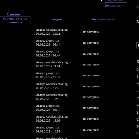
последняя »
в
Ответов
Создан
Последний ответ
X
Автор: woodenslabrating
не доступно
06.03.2025 - 22:21
Автор: glorycrisps
не доступно
06.03.2025 - 06:44
Автор: glorycrisps
не доступно
06.03.2025 - 06:44
К
Автор: woodenslabrating
не доступно
05.03.2025 - 21:51
0
Автор: glorycrisps
не доступно
1
05.03.2025 - 19:22
2
Автор: woodenslabrating
не доступно
05.03.2025 - 17:45
0
Автор: woodenslabrating
не доступно
2
05.03.2025 - 17:45
2
Автор: glorycrisps
не доступно
05.03.2025 - 08:14
2
Автор: woodenslabrating
не доступно
0
04.03.2025 - 16:09
2
Автор: glorycrisps
не доступно
04.03.2025 - 10:55
0
Автор: woodenslabrating