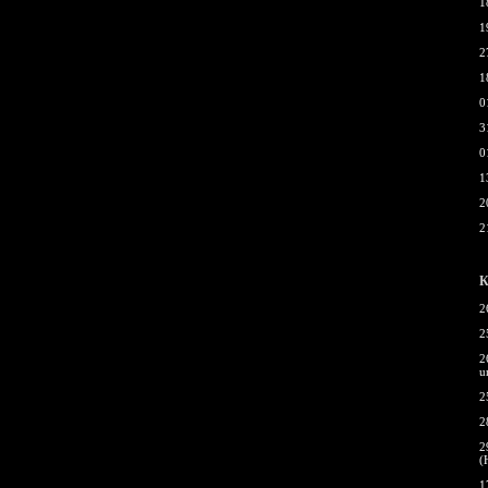
1
1
2
1
0
3
0
1
2
2
К
2
2
2
u
2
2
2
(
1