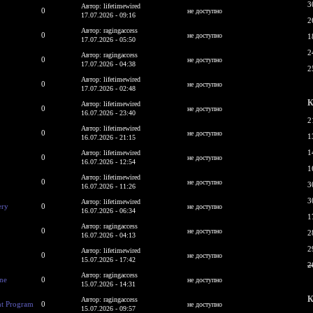
3
Автор: lifetimewired
0
не доступно
17.07.2026 - 09:16
2
Автор: ragingaccess
0
не доступно
1
17.07.2026 - 05:50
2
Автор: ragingaccess
0
не доступно
17.07.2026 - 04:38
2
Автор: lifetimewired
0
не доступно
17.07.2026 - 02:48
К
Автор: lifetimewired
0
не доступно
16.07.2026 - 23:40
2
Автор: lifetimewired
0
не доступно
1
16.07.2026 - 21:15
1
Автор: lifetimewired
0
не доступно
16.07.2026 - 12:54
1
Автор: lifetimewired
0
не доступно
3
16.07.2026 - 11:26
3
Автор: lifetimewired
ery
0
не доступно
16.07.2026 - 06:34
1
Автор: ragingaccess
0
не доступно
2
16.07.2026 - 04:13
2
Автор: lifetimewired
0
не доступно
15.07.2026 - 17:42
2
Автор: ragingaccess
ine
0
не доступно
15.07.2026 - 14:31
К
Автор: ragingaccess
nt Program
0
не доступно
15.07.2026 - 09:57