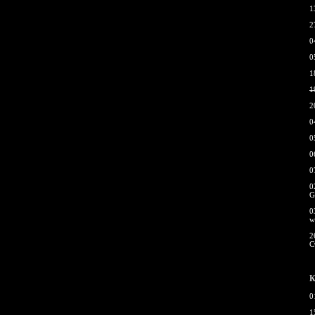
1
2
0
0
1
1
2
0
0
0
0
0
G
0
w
2
С
К
0
1