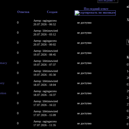
последняя »
в
Последний ответ
Ответов
Создан
X
Автор: ragingaccess
0
не доступно
20.07.2026 - 06:52
Автор: lifetimewired
0
не доступно
20.07.2026 - 03:12
Автор: ragingaccess
0
не доступно
20.07.2026 - 00:02
Автор: lifetimewired
0
не доступно
19.07.2026 - 08:45
К
Автор: lifetimewired
rmacy
0
не доступно
0
19.07.2026 - 07:37
Автор: lifetimewired
1
0
не доступно
19.07.2026 - 05:30
2
Автор: lifetimewired
very
0
не доступно
0
18.07.2026 - 18:04
2
Автор: ragingaccess
ption
0
не доступно
18.07.2026 - 16:37
2
Автор: lifetimewired
0
не доступно
2
17.07.2026 - 16:22
0
Автор: lifetimewired
0
не доступно
17.07.2026 - 15:09
2
Автор: ragingaccess
0
не доступно
0
17.07.2026 - 11:35