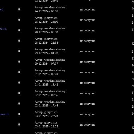
23.12.2024 - 23:49
3
Автор: woodenslabrating
2
xy6
0
не доступно
24.12.2024 - 06:35
1
Автор: glorycrisps
0
не доступно
25.12.2024 - 23:00
2
ounts
Автор: woodenslabrating
2
0
не доступно
28.12.2024 - 06:33
Автор: glorycrisps
0
не доступно
28.12.2024 - 21:54
К
Автор: woodenslabrating
0
не доступно
2
29.12.2024 - 04:28
1
Автор: woodenslabrating
0
не доступно
29.12.2024 - 07:37
1
Автор: woodenslabrating
0
1
не доступно
01.01.2025 - 05:49
3
Автор: woodenslabrating
0
не доступно
01.01.2025 - 13:42
3
Автор: woodenslabrating
1
0
не доступно
02.01.2025 - 00:55
2
Автор: woodenslabrating
0
не доступно
02.01.2025 - 17:44
2
Автор: glorycrisps
2
tsmouth
0
не доступно
03.01.2025 - 22:23
Автор: glorycrisps
0
не доступно
03.01.2025 - 22:23
К
Автор: glorycrisps