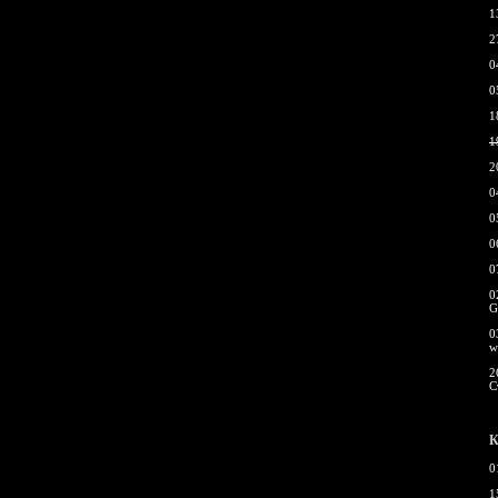
1
2
0
0
1
1
2
0
0
0
0
0
G
0
w
2
С
К
0
1