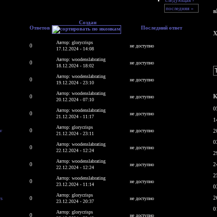
последняя »
в
Создан
Ответов
Последний ответ
X
Автор: glorycrisps
0
не доступно
17.12.2024 - 14:08
Автор: woodenslabrating
0
не доступно
18.12.2024 - 18:02
Автор: woodenslabrating
0
не доступно
19.12.2024 - 23:10
Автор: woodenslabrating
К
0
не доступно
20.12.2024 - 07:10
0
Автор: woodenslabrating
0
не доступно
21.12.2024 - 11:17
1
Автор: glorycrisps
v
0
не доступно
2
21.12.2024 - 23:11
0
Автор: woodenslabrating
0
не доступно
22.12.2024 - 12:24
2
Автор: woodenslabrating
0
2
не доступно
22.12.2024 - 12:24
2
Автор: woodenslabrating
0
не доступно
23.12.2024 - 11:14
0
Автор: glorycrisps
2
s
0
не доступно
23.12.2024 - 20:37
0
Автор: glorycrisps
0
не доступно