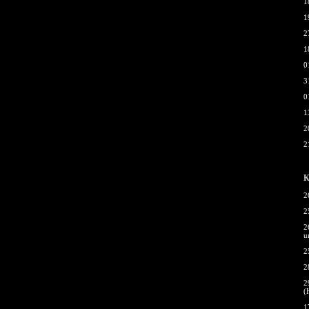
1
1
2
1
0
3
0
1
2
2
К
2
2
2
u
2
2
2
(
1