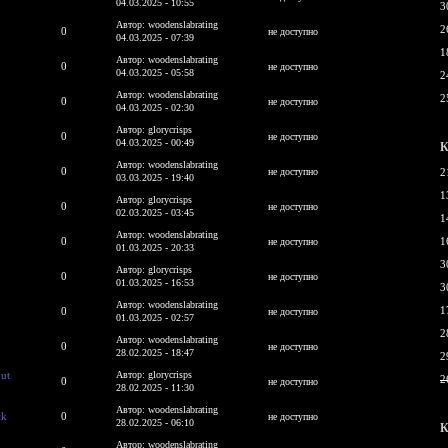
04.03.2025 - 10:55
3
Автор: woodenslabrating
2
0
не доступно
04.03.2025 - 07:39
1
Автор: woodenslabrating
0
не доступно
04.03.2025 - 05:58
2
Автор: woodenslabrating
2
0
не доступно
04.03.2025 - 02:30
Автор: glorycrisps
0
не доступно
04.03.2025 - 00:49
К
Автор: woodenslabrating
0
не доступно
2
03.03.2025 - 19:40
1
Автор: glorycrisps
0
не доступно
02.03.2025 - 03:45
1
Автор: woodenslabrating
0
1
не доступно
01.03.2025 - 20:33
3
Автор: glorycrisps
0
не доступно
01.03.2025 - 16:53
3
Автор: woodenslabrating
1
0
не доступно
01.03.2025 - 02:57
2
Автор: woodenslabrating
0
не доступно
28.02.2025 - 18:47
2
ut
Автор: glorycrisps
2
0
не доступно
28.02.2025 - 11:30
Автор: woodenslabrating
ck
0
не доступно
28.02.2025 - 06:10
К
Автор: woodenslabrating