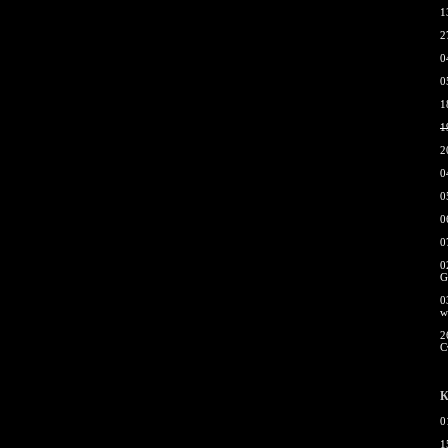
1
2
0
0
1
1
2
0
0
0
0
0
G
0
w
2
С
К
0
1