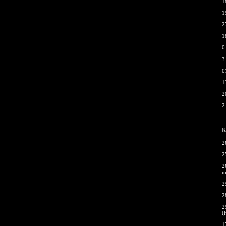
1
1
2
1
0
3
0
1
2
2
К
2
2
2
u
2
2
2
(
1