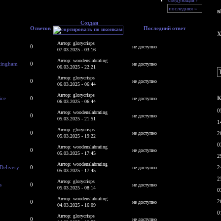
последняя »
в
Создан
Ответов
Последний ответ
X
Автор: glorycrisps
0
не доступно
07.03.2025 - 03:16
Автор: woodenslabrating
tingham
0
не доступно
06.03.2025 - 22:21
Автор: glorycrisps
0
не доступно
06.03.2025 - 06:44
Автор: glorycrisps
К
ice
0
не доступно
06.03.2025 - 06:44
0
Автор: woodenslabrating
0
не доступно
05.03.2025 - 21:51
1
Автор: glorycrisps
0
не доступно
2
05.03.2025 - 19:22
0
Автор: woodenslabrating
0
не доступно
05.03.2025 - 17:45
2
Автор: woodenslabrating
 Delivery
0
2
не доступно
05.03.2025 - 17:45
2
Автор: glorycrisps
s
0
не доступно
05.03.2025 - 08:14
0
Автор: woodenslabrating
2
0
не доступно
04.03.2025 - 16:09
0
Автор: glorycrisps
0
не доступно