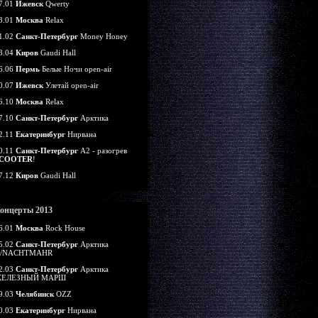
7.01
Ижевск
Qwerty
3.01
Москва
Relax
1.02
Санкт-Петербург
Money Honey
8.04
Киров
Gaudi Hall
6.06
Пермь
Белые Ночи open-air
0.07
Ижевск
Улетай open-air
6.10
Москва
Relax
7.10
Санкт-Петербург
Арктика
2.11
Екатеринбург
Нирвана
0.11
Санкт-Петербург
А2 - разогрев
COOTER
!
7.12
Киров
Gaudi Hall
онцерты 2013
6.01
Москва
Rock House
5.02
Санкт-Петербург
Арктика
/NACHTMAHR
2.03
Санкт-Петербург
Арктика
ЕЛЕЗНЫЙ МАРШ
9.03
Челябинск
OZZ
0.03
Екатеринбург
Нирвана