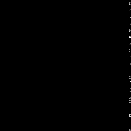
1
2
0
0
1
1
2
0
0
0
0
0
G
0
w
2
С
К
0
1