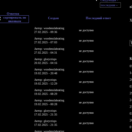
последняя »
в
Ответов
Создан
Последний ответ
X
Автор: woodenslabrating
не доступно
27.02.2025 - 09:36
Автор: woodenslabrating
не доступно
27.02.2025 - 07:03
Автор: woodenslabrating
не доступно
27.02.2025 - 04:31
К
Автор: glorycrisps
не доступно
20.02.2025 - 04:16
0
Автор: woodenslabrating
не доступно
1
19.02.2025 - 20:48
2
Автор: glorycrisps
не доступно
19.02.2025 - 12:29
0
Автор: woodenslabrating
не доступно
2
19.02.2025 - 08:29
2
Автор: woodenslabrating
не доступно
19.02.2025 - 00:28
2
Автор: glorycrisps
не доступно
0
17.02.2025 - 21:35
2
Автор: glorycrisps
не доступно
17.02.2025 - 21:35
0
Автор: woodenslabrating