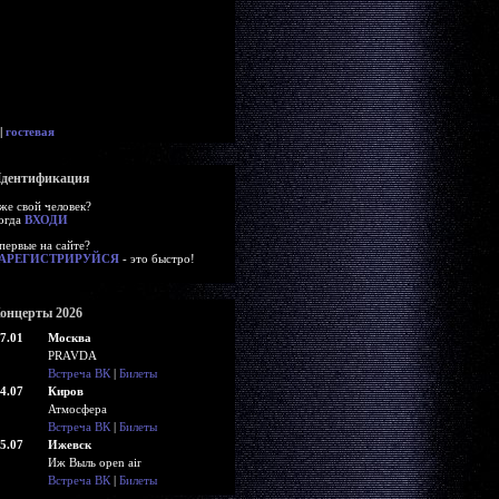
|
гостевая
дентификация
же свой человек?
огда
ВХОДИ
первые на сайте?
АРЕГИСТРИРУЙСЯ
- это быстро!
онцерты 2026
7.01
Москва
PRAVDA
Встреча ВК
|
Билеты
4.07
Киров
Атмосфера
Встреча ВК
|
Билеты
5.07
Ижевск
Иж Выль open air
Встреча ВК
|
Билеты