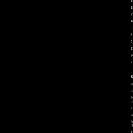
1
1
2
1
0
3
0
1
2
2
К
2
2
2
u
2
2
2
(
1