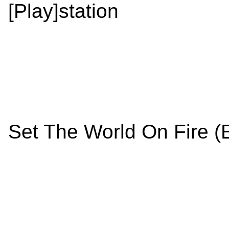
[Play]station
Set The World On Fire (