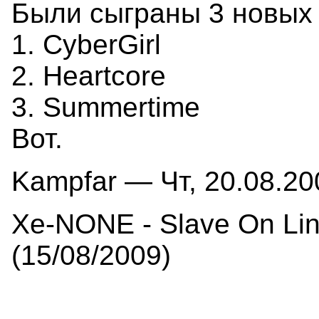
Были сыграны 3 новых 
1. CyberGirl
2. Heartcore
3. Summertime
Вот.
Kampfar — Чт, 20.08.20
Xe-NONE - Slave On Lin
(15/08/2009)