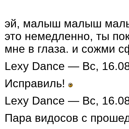
эй, малыш малыш малы
это немедленно, ты по
мне в глаза. и сожми 
Lexy Dance — Вс, 16.08
Исправиль!
Lexy Dance — Вс, 16.08
Пара видосов с проше