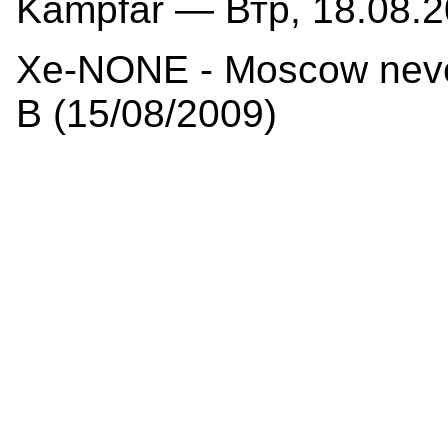
Kampfar — Втр, 18.08.2
Xe-NONE - Moscow never
B (15/08/2009)