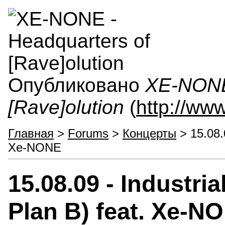
Опубликовано
XE-NONE 
[Rave]olution
(
http://ww
Главная
>
Forums
>
Концерты
> 15.08.0
Xe-NONE
15.08.09 - Industri
Plan B) feat. Xe-N