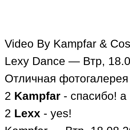
Video By Kampfar & Cos
Lexy Dance — Втр, 18.0
Отличная фотогалерея
2
Kampfar
- спасибо! 
2
Lexx
- yes!