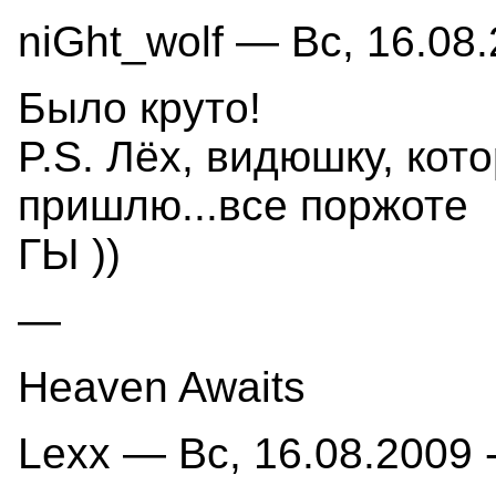
niGht_wolf — Вс, 16.08.
Было круто!
P.S. Лёх, видюшку, кот
пришлю...все поржоте
ГЫ ))
—
Heaven Awaits
Lexx — Вс, 16.08.2009 -