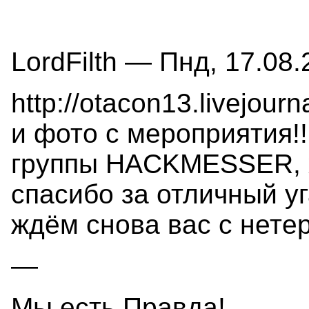
LordFilth — Пнд, 17.08.
http://otacon13.livejour
и фото с мероприятия!!
группы HACKMESSER, х
спасибо за отличный у
ждём снова вас с нетер
—
Мы есть Правда!