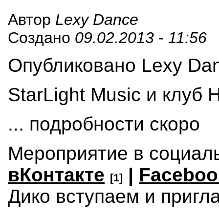
Автор
Lexy Dance
Создано
09.02.2013 - 11:56
Опубликовано Lexy Danc
StarLight Music и клуб
... подробности скоро
Мероприятие в социаль
вКонтакте
|
Faceboo
[1]
Дико вступаем и пригл