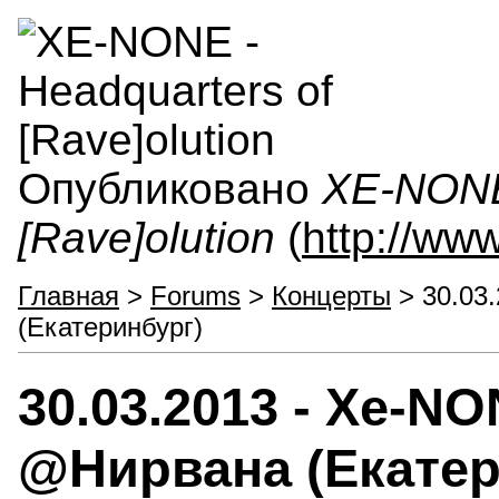
Опубликовано
XE-NONE 
[Rave]olution
(
http://ww
Главная
>
Forums
>
Концерты
> 30.03
(Екатеринбург)
30.03.2013 - Xe-N
@Нирвана (Екатер