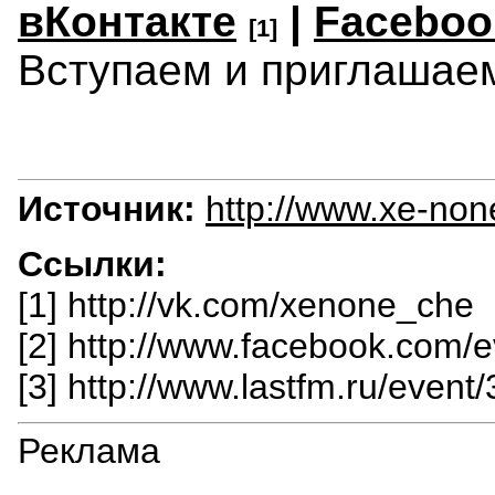
вКонтакте
|
Faceboo
[1]
Вступаем и приглашаем
Источник:
http://www.xe-non
Ссылки:
[1] http://vk.com/xenone_che
[2] http://www.facebook.com
[3] http://www.lastfm.ru/even
Реклама