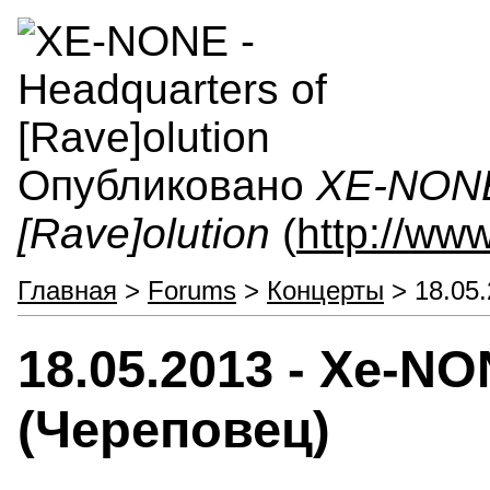
Опубликовано
XE-NONE 
[Rave]olution
(
http://ww
Главная
>
Forums
>
Концерты
> 18.05
18.05.2013 - Xe-N
(Череповец)