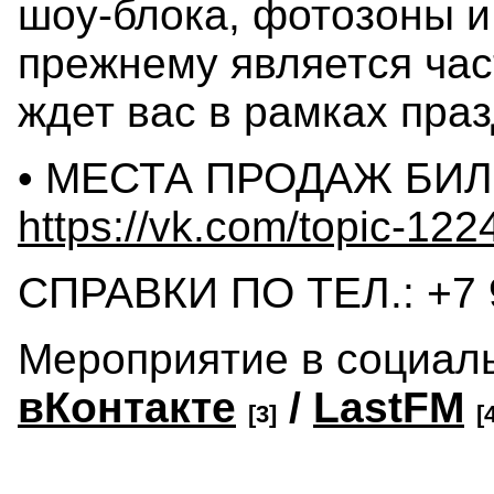
шоу-блока, фотозоны и 
прежнему является час
ждет вас в рамках пра
• МЕСТА ПРОДАЖ БИЛ
https://vk.com/topic-1
СПРАВКИ ПО ТЕЛ.: +7 
Мероприятие в социаль
вКонтакте
/
LastFM
[3]
[