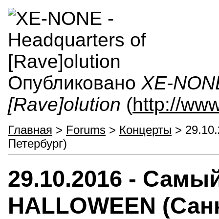
Опубликовано
XE-NONE 
[Rave]olution
(
http://ww
Главная
>
Forums
>
Концерты
> 29.10
Петербург)
29.10.2016 - Сам
HALLOWEEN (Санк