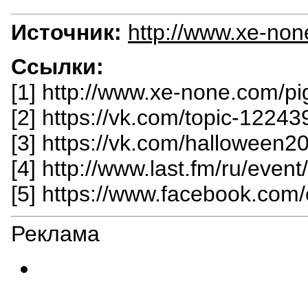
Источник:
http://www.xe-non
Ссылки:
[1] http://www.xe-none.com/p
[2] https://vk.com/topic-122
[3] https://vk.com/halloween
[4] http://www.last.fm/ru/even
[5] https://www.facebook.co
Реклама