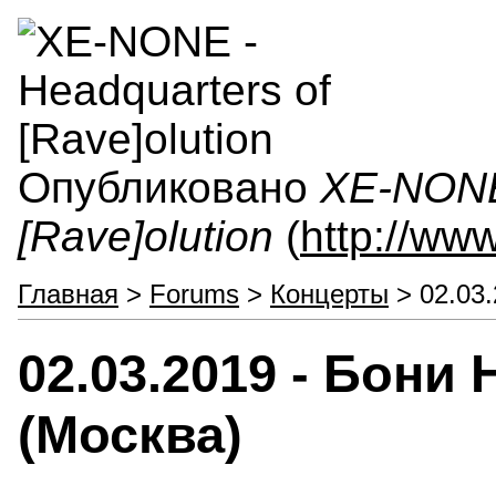
Опубликовано
XE-NONE 
[Rave]olution
(
http://ww
Главная
>
Forums
>
Концерты
> 02.03.
02.03.2019 - Бони 
(Москва)