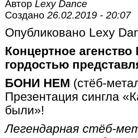
Автор
Lexy Dance
Создано
26.02.2019 - 20:07
Опубликовано Lexy Danc
Концертное агенство 
гордостью представл
БОНИ НЕМ
(стёб-метал
Презентация сингла «
были»!
Легендарная стёб-мет