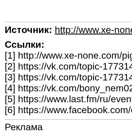
Источник:
http://www.xe-non
Ссылки:
[1] http://www.xe-none.com/p
[2] https://vk.com/topic-177
[3] https://vk.com/topic-177
[4] https://vk.com/bony_nem0
[5] https://www.last.fm/ru/eve
[6] https://www.facebook.co
Реклама