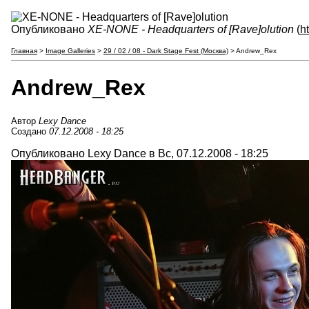
Опубликовано
XE-NONE - Headquarters of [Rave]olution
(
h
Главная
>
Image Galleries
>
29 / 02 / 08 - Dark Stage Fest (Москва)
> Andrew_Rex
Andrew_Rex
Автор
Lexy Dance
Создано
07.12.2008 - 18:25
Опубликовано Lexy Dance в Вс, 07.12.2008 - 18:25