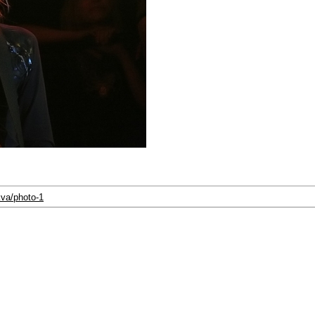
kva/photo-1