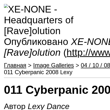
Опубликовано
XE-NONE 
[Rave]olution
(
http://ww
Главная
>
Image Galleries
>
04 / 10 / 
011 Cyberpanic 2008 Lexy
011 Cyberpanic 20
Автор
Lexy Dance