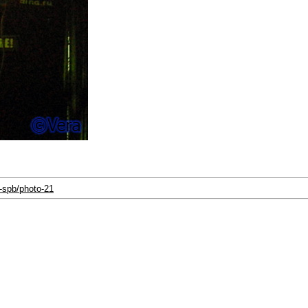
a-spb/photo-21