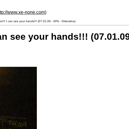
ttp://www.xe-none.com
)
r!!! I can see your hands!!! (07.01.09 - SPb - Orlandina)
an see your hands!!! (07.01.09