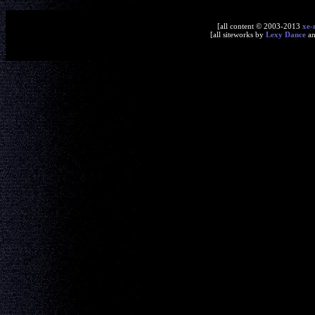
[all content © 2003-2013
xe-
[all siteworks by
Lexy Dance
a