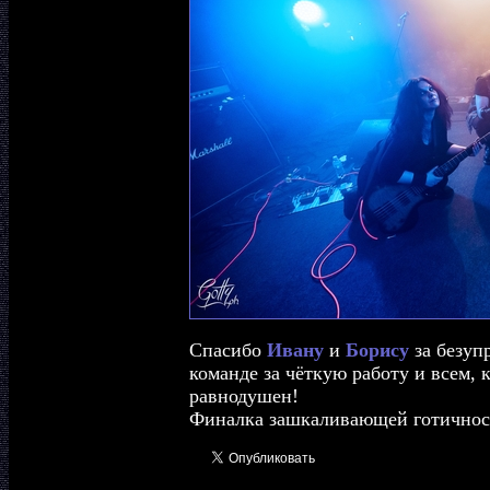
Спасибо
Ивану
и
Борису
за безуп
команде за чёткую работу и всем, к
равнодушен!
Финалка зашкаливающей готично