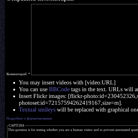
Комментарий:
*
You may insert videos with [video:URL]
You can use
BBCode
tags in the text. URLs will a
Insert Flickr images: [flickr-photo:id=230452326,si
photoset:id=72157594262419167,size=m].
Textual smileys
will be replaced with graphical on
Подробнее о форматировании
CAPTCHA
This question is for testing whether you are a human visitor and to prevent automated spa
  _____   ____    _          _    