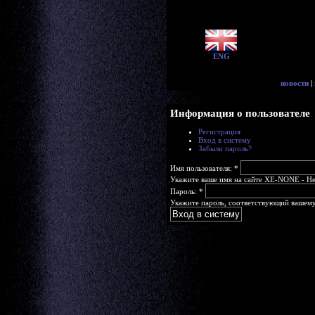
ENG
новости
|
Информация о пользователе
Регистрация
Вход в систему
Забыли пароль?
Имя пользователя:
*
Укажите ваше имя на сайте XE-NONE - Head
Пароль:
*
Укажите пароль, соответствующий вашему