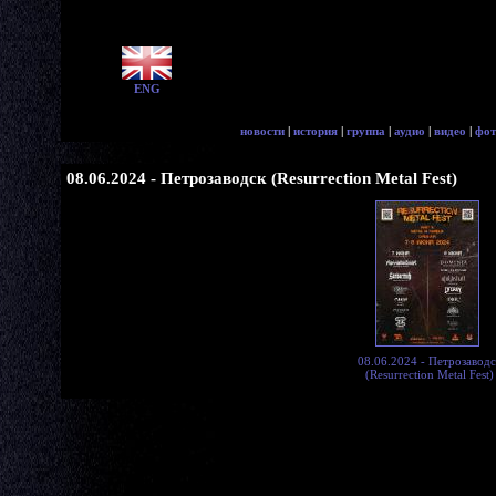
ENG
новости
|
история
|
группа
|
аудио
|
видео
|
фот
08.06.2024 - Петрозаводск (Resurrection Metal Fest)
08.06.2024 - Петрозаводс
(Resurrection Metal Fest)