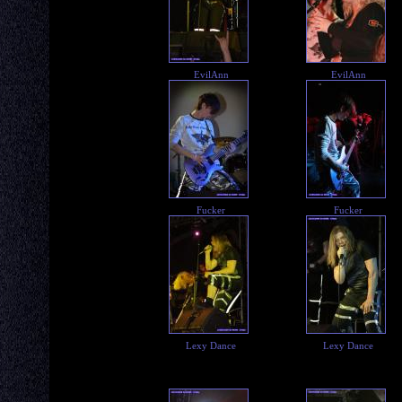
EvilAnn
EvilAnn
Fucker
Fucker
Lexy Dance
Lexy Dance