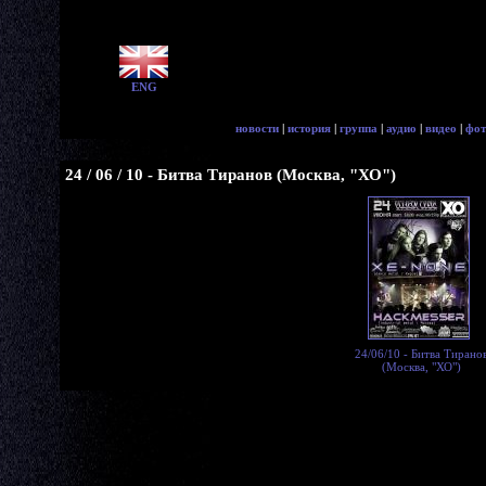
ENG
новости
|
история
|
группа
|
аудио
|
видео
|
фот
24 / 06 / 10 - Битва Тиранов (Москва, "ХО")
24/06/10 - Битва Тирано
(Москва, "ХО")