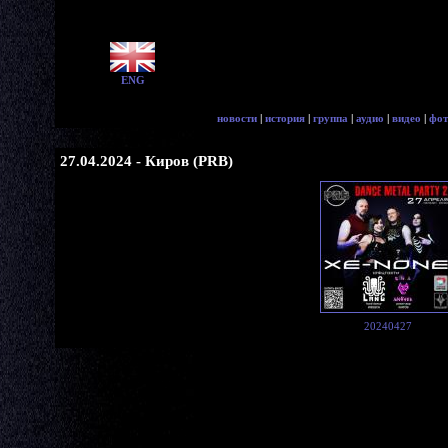
ENG
новости
|
история
|
группа
|
аудио
|
видео
|
фот
27.04.2024 - Киров (PRB)
20240427