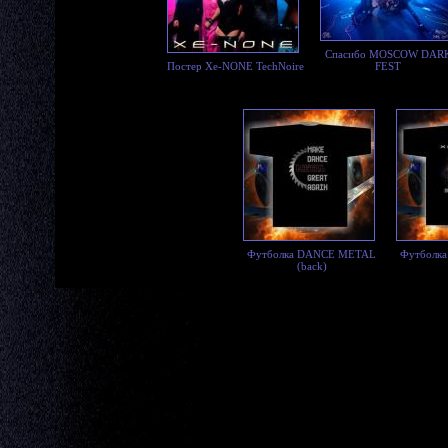
Спасибо MOSCOW DAR
Постер Xe-NONE TechNoire
FEST
Футболка DANCE METAL
Футболк
(back)