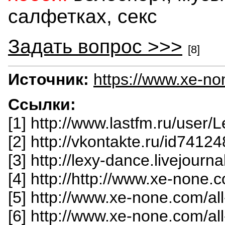
салфетках, секс
Задать вопрос >>>
[8]
Источник:
https://www.xe-n
Ссылки:
[1] http://www.lastfm.ru/user
[2] http://vkontakte.ru/id741
[3] http://lexy-dance.livejourn
[4] http://http://www.xe-none.
[5] http://www.xe-none.com/al
[6] http://www.xe-none.com/a