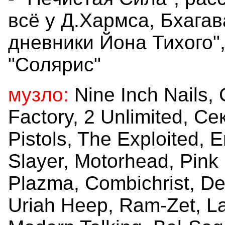
всё у Д.Хармса, Бхагав
дневники Йона Тихого"
"Солярис"
музло:
Nine Inch Nails, C
Factory, 2 Unlimited, Cе
Pistols, The Exploited, 
Slayer, Motorhead, Pink 
Plazma, Combichrist, De
Uriah Heep, Ram-Zet, L