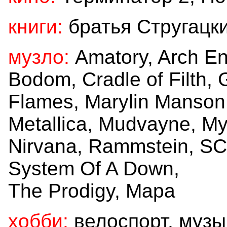
книги:
братья Стругацки
музло:
Amatory, Arch En
Bodom, Cradle of Filth,
Flames, Marylin Manso
Metallica, Mudvayne, My
Nirvana, Rammstein, SC
System Of A Down,
The Prodigy, Мара
хобби:
велоспорт, музы