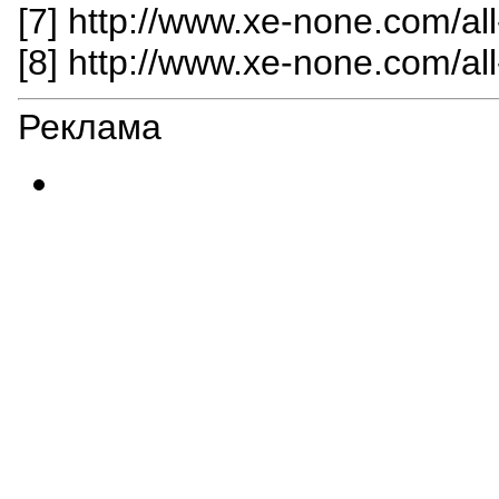
[7] http://www.xe-none.com/al
[8] http://www.xe-none.com/al
Реклама