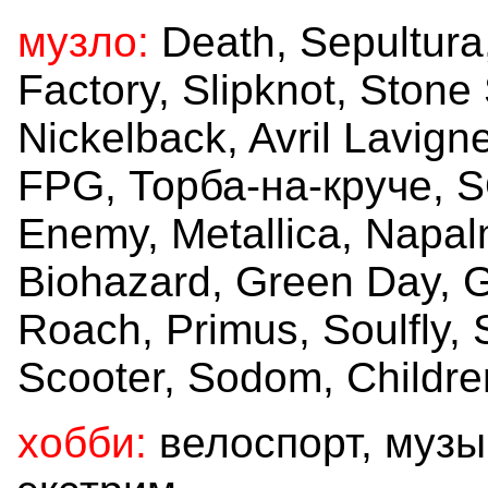
музло:
Death, Sepultura,
Factory, Slipknot, Ston
Nickelback, Avril Lavign
FPG, Торба-на-круче, 
Enemy, Metallica, Napalm
Biohazard, Green Day,
Roach, Primus, Soulfly, 
Scooter, Sodom, Childr
хобби:
велоспорт, музы