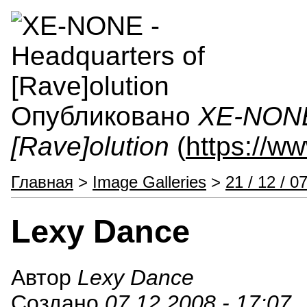
Опубликовано
XE-NONE 
[Rave]olution
(
https://w
Главная
>
Image Galleries
>
21 / 12 / 0
Lexy Dance
Автор
Lexy Dance
Создано
07.12.2008 - 17:07