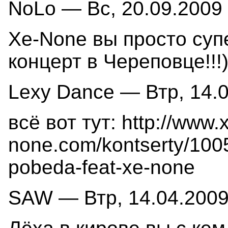
NoLo — Вс, 20.09.2009 
Xe-None вы просто суп
концерт в Череповце!!!)
Lexy Dance — Втр, 14.0
всё вот тут:
http://www.
none.com/kontserty/1005
pobeda-feat-xe-none
SAW — Втр, 14.04.2009 