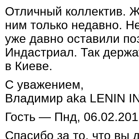
Отличный коллектив. Ж
ним только недавно. Н
уже давно оставили п
Индастриал. Так держа
в Киеве.
С уважением,
Владимир aka LENIN I
Гость — Пнд, 06.02.201
Спасибо за то, что вы