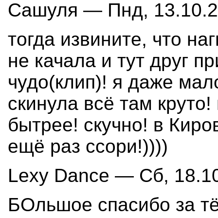
Сашуля — Пнд, 13.10.2
тогда извините, что на
не качала и тут друг п
чудо(клип)! я даже ма
скинула всё там круто!
бытрее! скучно! в Киро
ещё раз ссори!))))
Lexy Dance — Сб, 18.10
БОльшое спасибо за тё