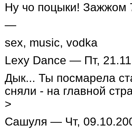
Ну чо поцыки! Зажжом 
—
sex, music, vodka
Lexy Dance — Пт, 21.11
Дык... Ты посмарела с
сняли - на главной стра
>
Сашуля — Чт, 09.10.200