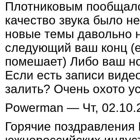
Плотниковым пообщался
качество звука было не 
новые темы давольно н
следующий ваш конц (е
помешает) Либо ваш но
Если есть записи виде
залить? Очень охото у
Powerman — Чт, 02.10.2
Горячие поздравления