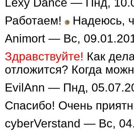
Lexy Dance — Пнд, 10.0
Работаем!
Надеюсь, чт
Animort — Вс, 09.01.201
Здравствуйте!
Как дела
отложится? Когда мож
EvilAnn — Пнд, 05.07.2
Спасибо! Очень приятн
cyberVerstand — Вс, 04