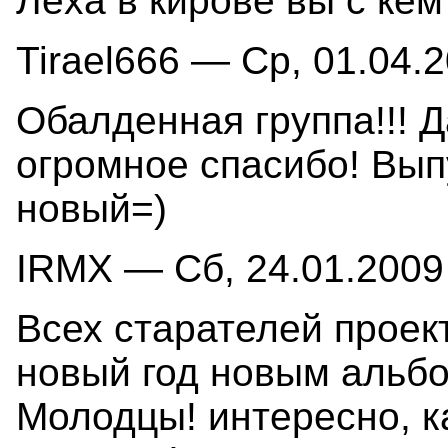
Лёха в кирове вы с ке
Tirael666 — Ср, 01.04.2
Обалденная группа!!! 
огромное спасибо! Вып
новый=)
IRMX — Сб, 24.01.2009 
Всех старателей проек
новый год новым альбо
Молодцы! интересно, ка