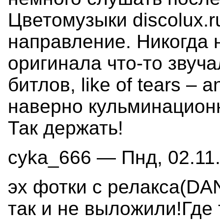
Цветомузыки discolux.ru
направление. Никогда 
оригинала что-то звуч
битлов, like of tears –
наверно кульминационн
Так держать!
cyka_666 — Пнд, 02.11.
эх фотки с релакса(
так и не выложили!Где