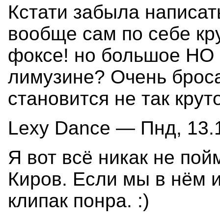
Кстати забыла написат
вообще сам по себе кру
фоксе! но большое НО 
лимузине? Очень бросае
становится не так крут
Lexy Dance — Пнд, 13.1
Я вот всё никак не пой
Киров. Если мы в нём и
клипак понра. :)