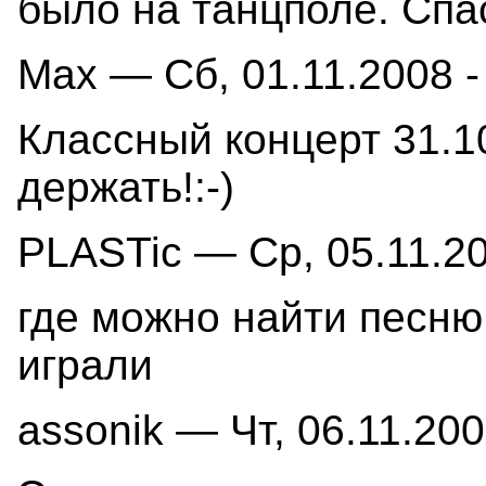
было на танцполе. Спас
Max — Сб, 01.11.2008 -
Классный концерт 31.10
держать!:-)
PLASTic — Ср, 05.11.20
где можно найти песню
играли
assonik — Чт, 06.11.200