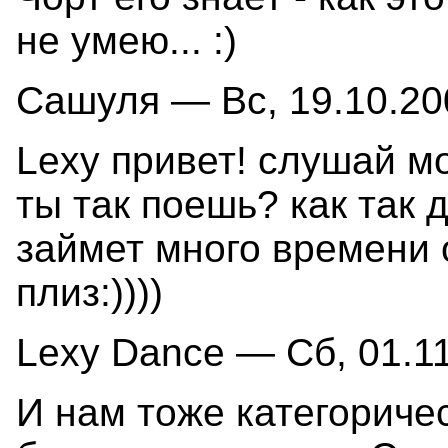
не умею... :)
Сашуля — Вс, 19.10.200
Lexy привет! слушай м
ты так поешь? как так 
займет много времени 
плиз:))))
Lexy Dance — Сб, 01.11
И нам тоже категоричес