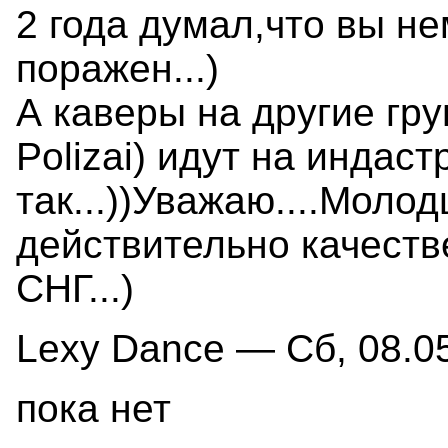
2 года думал,что вы нем
поражен...)
А каверы на другие гр
Polizai) идут на индас
так...))Уважаю....Молод
действительно качеств
СНГ...)
Lexy Dance — Сб, 08.05
пока нет