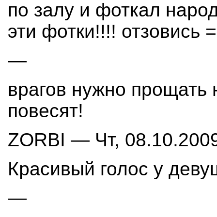
по залу и фоткал наро
эти фотки!!!! отзовись =
—
врагов нужно прощать н
повесят!
ZORBI — Чт, 08.10.2009
Красивый голос у дев
—