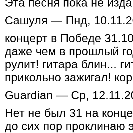
Эта песня пока не изд
Сашуля — Пнд, 10.11.2
концерт в Победе 31.10
даже чем в прошлый го
рулит! гитара блин... г
прикольно зажигал! кор
Guardian — Ср, 12.11.2
Нет не был 31 на конце 
до сих пор проклинаю э