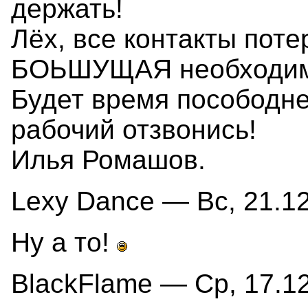
держать!
Лёх, все контакты поте
БОЬШУЩАЯ необходимо
Будет время посободне
рабочий отзвонись!
Илья Ромашов.
Lexy Dance — Вс, 21.12
Ну а то!
BlackFlame — Ср, 17.12