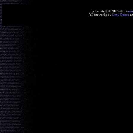
[all content © 2003-2013
xe-
[all siteworks by
Lexy Dance
a