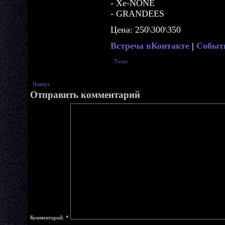
- Xe-NONE
- GRANDEES
Цена: 250\300\350
Встреча вКонтакте
|
Событ
Tweet
Наверх
Отправить комментарий
Комментарий:
*