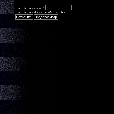
Enter the code above:
*
Enter the code depicted in ASCII art style.