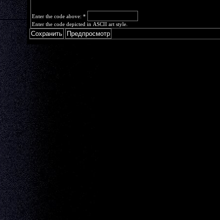
Enter the code above:
*
Enter the code depicted in ASCII art style.