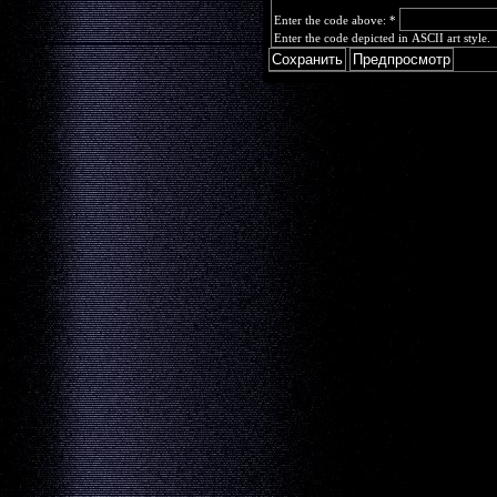
Enter the code above:
*
Enter the code depicted in ASCII art style.