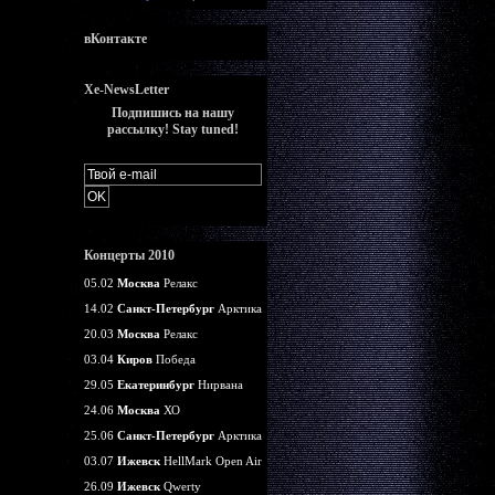
вКонтакте
Xe-NewsLetter
Подпишись на нашу
рассылку! Stay tuned!
Концерты 2010
05.02
Москва
Релакс
14.02
Санкт-Петербург
Арктика
20.03
Москва
Релакс
03.04
Киров
Победа
29.05
Екатеринбург
Нирвана
24.06
Москва
ХО
25.06
Санкт-Петербург
Арктика
03.07
Ижевск
HellMark Open Air
26.09
Ижевск
Qwerty