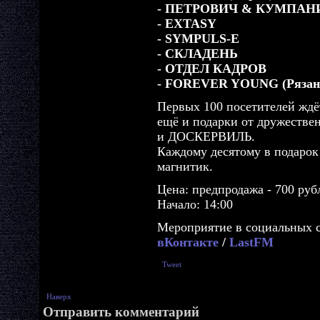
- ПЕТРОВИЧ & КУМПАН
- EXTASY
- SYMPULS-E
- СКЛАДЕНЬ
- ОТДЕЛ КАДРОВ
- FOREVER YOUNG (Рязан
Первых 100 посетителей ждёт
ещё и подарки от дружеств
и ДОСКЕРВИЛЬ.
Каждому десятому в подаро
магнитик.
Цена: предпродажа - 700 руб
Начало: 14:00
Мероприятие в социальных с
вКонтакте
/
LastFM
Tweet
Наверх
Отправить комментарий