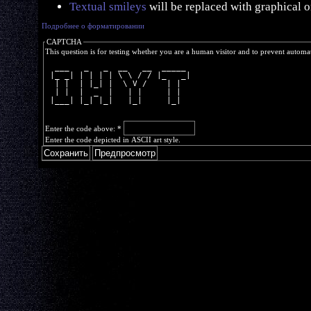
Textual smileys
will be replaced with graphical o
Подробнее о форматировании
CAPTCHA
This question is for testing whether you are a human visitor and to prevent autom
  ___   _   _  __   __  _____ 
 |_ _| | | | | \ \ / / |_   _|
  | |  | |_| |  \ V /    | |  
  | |  |  _  |   | |     | |  
 |___| |_| |_|   |_|     |_|  
Enter the code above:
*
Enter the code depicted in ASCII art style.