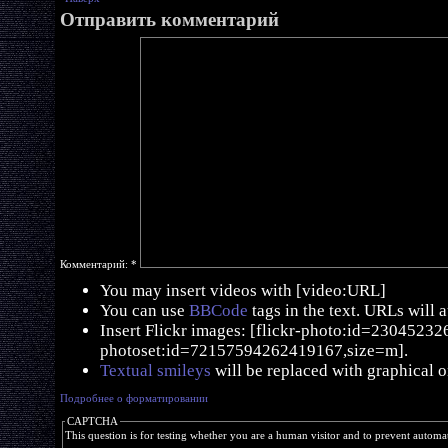
Отправить комментарий
Комментарий:
*
You may insert videos with [video:URL]
You can use
BBCode
tags in the text. URLs will 
Insert Flickr images: [flickr-photo:id=230452326,
photoset:id=72157594262419167,size=m].
Textual smileys
will be replaced with graphical o
Подробнее о форматировании
CAPTCHA
This question is for testing whether you are a human visitor and to prevent autom