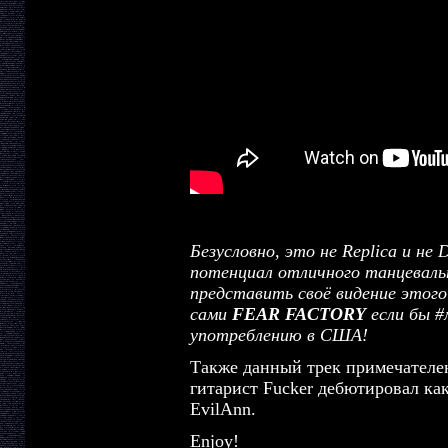
Безусловно, это не Replica и не D
потенциал отличного танцеваль
представить своё видение этого
сами
FEAR FACTORY
если бы #
употреблению в США!
Также данный трек примечателен
гитарист Fucker дебютировал как
EvilAnn.
Enjoy!