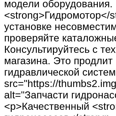
модели оборудования.
<strong>Гидромотор</s
установке несовмести
проверяйте каталожные
Консультируйтесь с те
магазина. Это продлит
гидравлической систем
src="https://thumbs2.im
alt="Запчасти гидрона
<p>Качественный <str