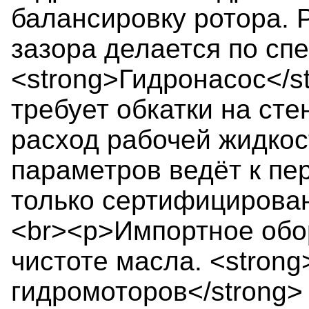
балансировку ротора. 
зазора делается по сп
<strong>Гидронасос</s
требует обкатки на сте
расход рабочей жидкос
параметров ведёт к пе
только сертифицирова
<br><p>Импортное обо
чистоте масла. <stron
гидромоторов</strong>