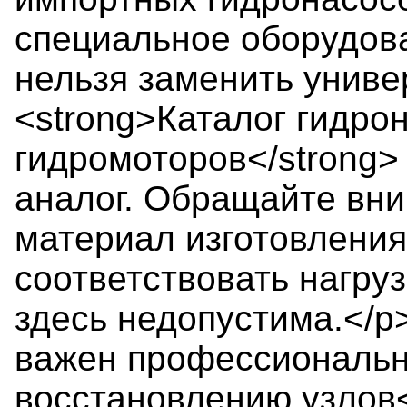
специальное оборудов
нельзя заменить унив
<strong>Каталог гидро
гидромоторов</strong>
аналог. Обращайте вни
материал изготовления
соответствовать нагру
здесь недопустима.</
важен профессиональн
восстановлению узлов