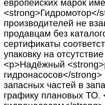
европейских марок име
<strong>Гидромотор</s
производителей не вза
продавцам без каталого
сертификаты соответст
упаковку на отсутствие
<p>Надёжный <strong>
гидронасосов</strong>
запасных частей в запа
графику плановых ТО. 