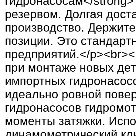
гидронасосам</strong>
резервом. Долгая дост
производство. Держите
позиции. Это стандарт
предприятий.</p><br>
при монтаже новых дет
импортных гидронасосо
идеально ровной повер
гидронасосов гидромот
моменты затяжки. Испо
динамометрический кл