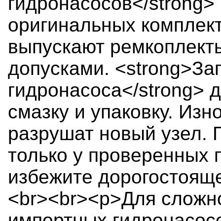
гидронасосов</strong>
оригинальных комплек
выпускают ремкоплект
допусками. <strong>За
гидронасоса</strong> 
смазку и упаковку. Из
разрушат новый узел. 
только у проверенных 
избежите дорогостояще
<br><br><p>Для сложн
импортных гидронасосо