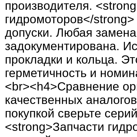
производителя. <stron
гидромоторов</strong>
допуски. Любая замена
задокументирована. И
прокладки и кольца. Эт
герметичность и номин
<br><h4>Сравнение ор
качественных аналого
покупкой сверьте сери
<strong>Запчасти гидр