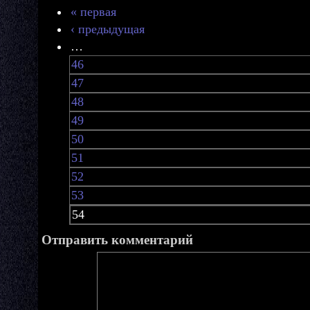
« первая
‹ предыдущая
…
46
47
48
49
50
51
52
53
54
Отправить комментарий