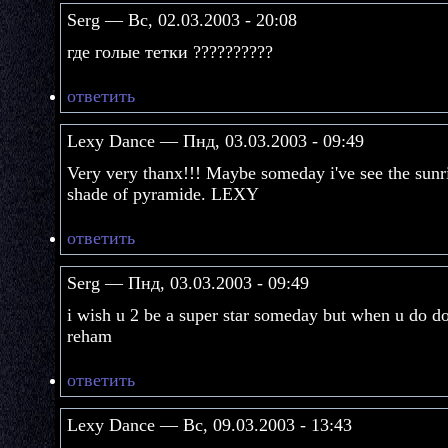
Serg — Вс, 02.03.2003 - 20:08
где голые тетки ??????????
ответить
Lexy Dance — Пнд, 03.03.2003 - 09:49
Very very thanx!!! Maybe someday i've see the sunri
shade of pyramide. LEXY
ответить
Serg — Пнд, 03.03.2003 - 09:49
i wish u 2 be a super star someday but when u do don
reham
ответить
Lexy Dance — Вс, 09.03.2003 - 13:43