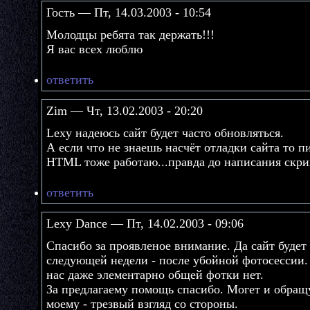
Гость — Пт, 14.03.2003 - 10:54
Молодцы ребята так держать!!!
Я вас всех люблю
ответить
Zim — Чт, 13.02.2003 - 20:20
Lexy надеюсь сайт будет часто обновляться.
А если что не знаешь насчёт отладки сайта то п
HTML тоже работаю...правда до написания скри
ответить
Lexy Dance — Пт, 14.02.2003 - 09:06
Спасибо за проявленое внимание. Да сайт будет
следующей недели - после убойной фотосессии. 
нас даже элементарно общей фотки нет.
За предлагаему помощь спасибо. Могет и обращ
моему - трезвый взгляд со стороны.