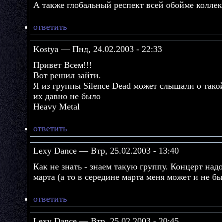
А также глобальный респект всей обойме коллек
ответить
Kostya — Пнд, 24.02.2003 - 22:33
Привет Всем!!!
Вот решил зайти.
Я из группы Silence Dead может слышали о такой
их давно не было
Heavy Metal
ответить
Lexy Dance — Втр, 25.02.2003 - 13:40
Как не знать - знаем такую группу. Концерт над
марта (а то в середине марта меня может и не бы
ответить
Lexy Dance — Втр, 25.02.2003 - 20:45