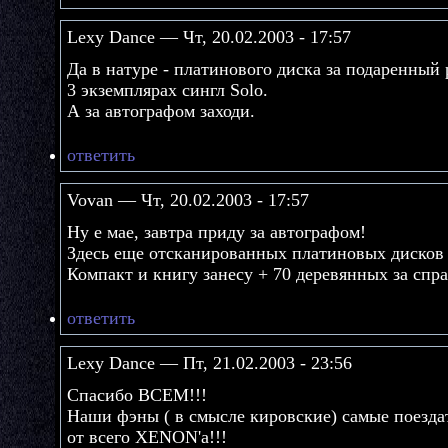
Lexy Dance — Чт, 20.02.2003 - 17:57
Да в натуре - платинового диска за подаренный
3 экземплярах сингл Solo.
А за автографом заходи.
ответить
Vovan — Чт, 20.02.2003 - 17:57
Ну е мае, завтра приду за автографом!
Здесь еще отсканированных платиновых дисков 
Компакт и книгу занесу + 70 деревянных за спр
ответить
Lexy Dance — Пт, 21.02.2003 - 23:56
Спасибо ВСЕМ!!!
Наши фэны ( в смысле кировские) самые поезда
от всего XENON'a!!!