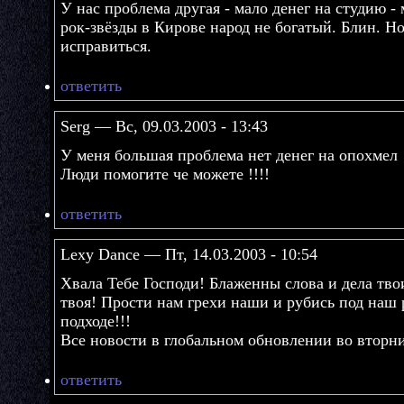
У нас проблема другая - мало денег на студию - 
рок-звёзды в Кирове народ не богатый. Блин. Но
исправиться.
ответить
Serg — Вс, 09.03.2003 - 13:43
У меня большая проблема нет денег на опохмел
Люди помогите че можете !!!!
ответить
Lexy Dance — Пт, 14.03.2003 - 10:54
Хвала Тебе Господи! Блаженны слова и дела тво
твоя! Прости нам грехи наши и рубись под наш 
подходе!!!
Все новости в глобальном обновлении во вторн
ответить