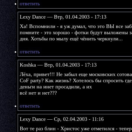
ответить
Lexy Dance — Втр, 01.04.2003 - 17:13
Ха! Вспомнили - я уж думал, что это ВЫ все заб
помните - это хорошо - фотки будут выложены за
дня. Хотьбы по мылу ещё чёнить черкнули...
ответить
Koshka — Втр, 01.04.2003 - 17:13
Лёха, привет!!! Не забыл еще московских сотов
CoF party? Как жизнь? Хотелось бы спросить гд
деньги на инет просадили, а их
всё нет и нет???
ответить
Lexy Dance — Ср, 02.04.2003 - 11:16
Вот те раз блин - Христос уже отметился - тепе