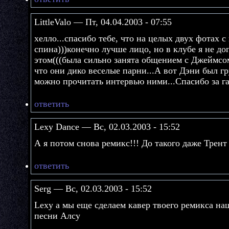
LittleValo — Пт, 04.04.2003 - 07:55
хелло...спасибо тебе, что на целых двух фотах с
спина)))конечно лучше лицо, но в клубе я не до
этом(((была сильно занята общением с Джеймсо
что они дико веселые парни...А вот Дэни был г
можно прочитать интервью ними...Спасибо за га
ответить
Lexy Dance — Вс, 02.03.2003 - 15:52
А я потом снова ремикс!!! До такого даже Трент 
ответить
Serg — Вс, 02.03.2003 - 15:52
Lexy а мы еще сделаем кавер твоего ремикса наш
песни Алсу