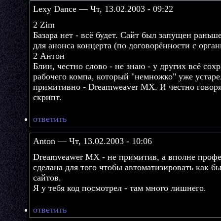
Lexy Dance — Чт, 13.02.2003 - 09:22
2 Zim
Базара нет - всё будет. Сайт был запущен раньше
для анонса концерта (по договорённости с орга
2 Антон
Блин, честно слово - не знаю - у других всё сохр
рабочего компа, который "немножко" уже устаре
примитивно - Dreamweaver MX. И честно говоря 
скрипт.
ответить
Anton — Чт, 13.02.2003 - 10:06
Dreamveawer MX - не примитив, а вполне профе
сделана для того чтобы автоматизировать как б
сайтов.
Я у тебя код посмотрел - там много лишнего.
ответить