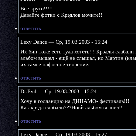
Всё круто!!!!!
Давайте фотки с Крэдлов мочите!!
ответить
Lexy Dance — Ср, 19.03.2003 - 15:24
Их бин тоже есть туда хотеть!!! Крэдлы слабали
альбом вышел - ещё не слышал, но Мартин (кла
их самое пафосное творение.
ответить
Dr.Evil — Ср, 19.03.2003 - 15:24
Хочу в голландию на ДИНАМО- фестиваль!!!
Как крэдл слобали???Новй альбом вышел!!
ответить
Lexy Dance — Ср, 19.03.2003 - 15:27