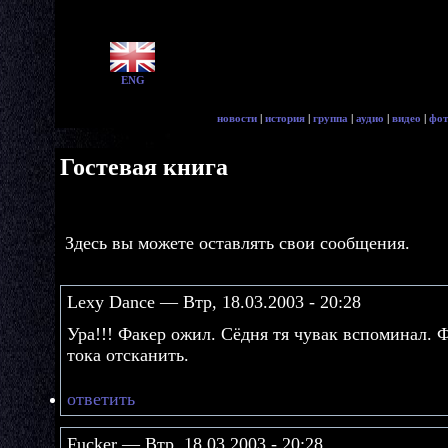
ENG
новости
|
история
|
группа
|
аудио
|
видео
|
фот
Гостевая книга
Здесь вы можете оставлять свои сообщения.
Lexy Dance — Втр, 18.03.2003 - 20:28
Ура!!! Факер ожил. Сёдня тя чувак вспоминал. Ф
тока отсканить.
ответить
Fucker — Втр, 18.03.2003 - 20:28