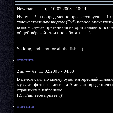
Newman — Пнд, 10.02.2003 - 10:44
Ну чувак! Ты определенно прогрессируешь! И х
художественным вкусам (Гы!) первое впечатление
всяком случае претенизия на оригинальность об
общей вёрской стоит поработать... ;-)
—
So long, and tanx for all the fish! =)
ответить
Zim — Чт, 13.02.2003 - 04:38
В целом сайт по моему будет интересный...гла
музыки, фотографий и т.д.А дизайн вроде ничег
страничку в избранное...
P.S. Pain тебе привет ;))
ответить