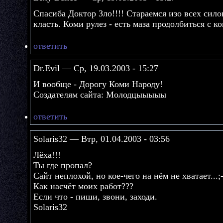
Спасиба Доктор Зло!!!! Стараемся изо всех сило
класть. Коми рулез - есть маза продолбиться с к
ответить
Dr.Evil — Ср, 19.03.2003 - 15:27
И вообще - Дорогу Коми Народу!
Создателям сайта: Молодцыыыыы
ответить
Solaris32 — Втр, 01.04.2003 - 03:56
Лёха!!!
Ты где пропал?
Сайт неплохой, но кое-чего на нём не хватает...;-
Как насчёт моих работ???
Если что - пиши, звони, заходи.
Solaris32