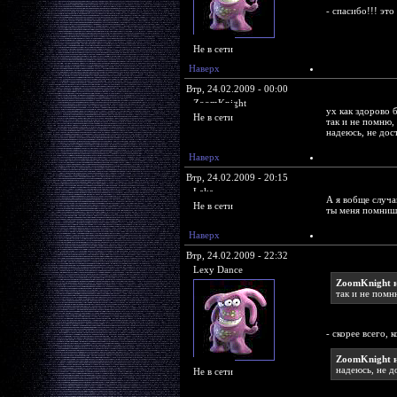
- спасибо!!! эт
Не в сети
Наверх
Втр, 24.02.2009 - 00:00
ZoomKnight
ух как здорово б
Не в сети
так и не помню, 
надеюсь, не дос
Наверх
Втр, 24.02.2009 - 20:15
Lake
А я вобще случа
Не в сети
ты меня помнишь
Наверх
Втр, 24.02.2009 - 22:32
Lexy Dance
ZoomKnight 
так и не помн
- скорее всего, 
ZoomKnight 
надеюсь, не д
Не в сети