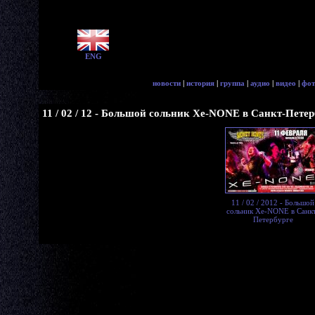
ENG
новости
|
история
|
группа
|
аудио
|
видео
|
фот
11 / 02 / 12 - Большой сольник Xe-NONE в Санкт-Петер
11 / 02 / 2012 - Большой
сольник Xe-NONE в Санк
Петербурге