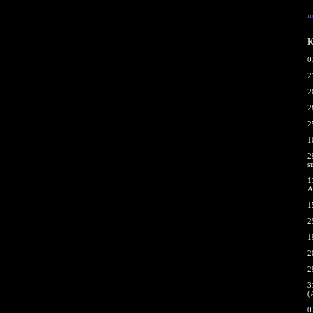
п
К
0
2
2
2
2
1
2
s
1
A
1
2
1
2
2
3
(
0