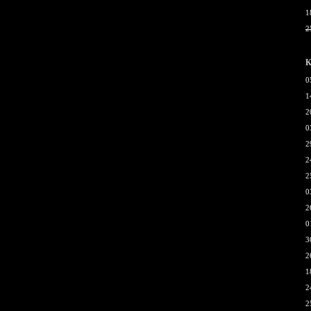
1
2
К
0
1
2
0
2
2
2
0
2
0
3
2
1
2
2