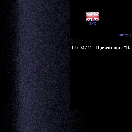
ENG
новости
|
14 / 02 / 11 - Презентация "D