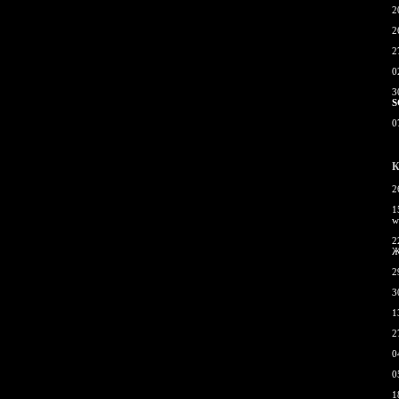
2
2
2
0
3
S
0
К
2
1
w
2
Ж
2
3
1
2
0
0
1