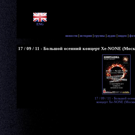
ENG
новости
|
история
|
группа
|
аудио
|
видео
|
фот
17 / 09 / 11 - Большой осенний концерт Xe-NONE (Моск
17 / 09 / 11 - Большой осен
концерт Xe-NONE (Москв