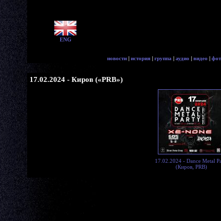
ENG
новости
|
история
|
группа
|
аудио
|
видео
|
фот
17.02.2024 - Киров («PRB»)
17.02.2024 - Dance Metal Pa
(Киров, PRB)