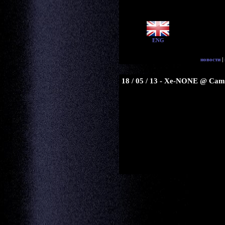
ENG
новости
|
18 / 05 / 13 - Xe-NONE @ Cam